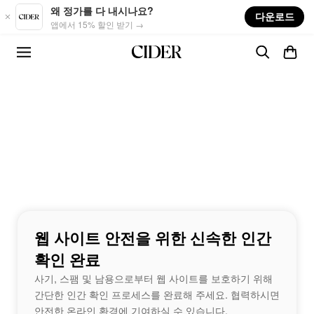
Skip to main content
왜 정가를 다 내시나요?
다운로드
앱에서 15% 할인 받기 →
웹 사이트 안전을 위한 신속한 인간
확인 완료
사기, 스팸 및 남용으로부터 웹 사이트를 보호하기 위해
간단한 인간 확인 프로세스를 완료해 주세요. 협력하시면
안전한 온라인 환경에 기여하실 수 있습니다.