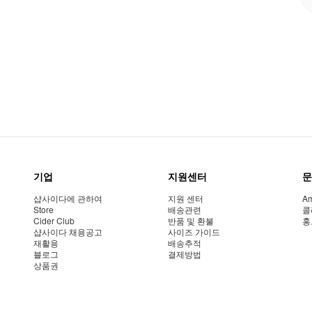
기업
지원센터
문
샵사이다에 관하여
지원 센터
Am
Store
배송관련
콜
Cider Club
반품 및 환불
홍
샵사이다 채용공고
사이즈 가이드
재활용
배송추적
블로그
결제방법
상품권