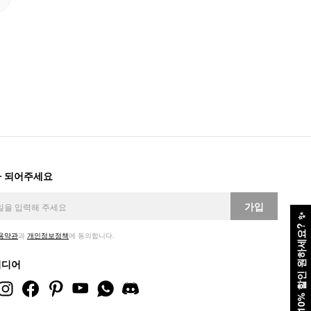
 되어주세요
가입
✨
10% 할인 원하세요?
용약관
과
개인정보정책
에 동의합니다.
미디어