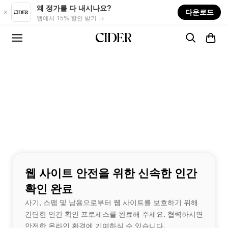
Skip to main content
왜 정가를 다 내시나요?
다운로드
앱에서 15% 할인 받기 →
웹 사이트 안전을 위한 신속한 인간
확인 완료
사기, 스팸 및 남용으로부터 웹 사이트를 보호하기 위해
간단한 인간 확인 프로세스를 완료해 주세요. 협력하시면
안전한 온라인 환경에 기여하실 수 있습니다.