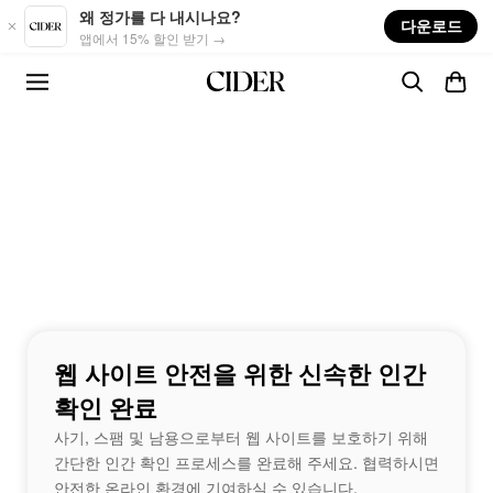
Skip to main content
왜 정가를 다 내시나요?
다운로드
앱에서 15% 할인 받기 →
웹 사이트 안전을 위한 신속한 인간
확인 완료
사기, 스팸 및 남용으로부터 웹 사이트를 보호하기 위해
간단한 인간 확인 프로세스를 완료해 주세요. 협력하시면
안전한 온라인 환경에 기여하실 수 있습니다.