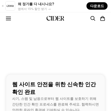
Skip to main content
왜 정가를 다 내시나요?
다운로드
앱에서 15% 할인 받기 →
웹 사이트 안전을 위한 신속한 인간
확인 완료
사기, 스팸 및 남용으로부터 웹 사이트를 보호하기 위해
간단한 인간 확인 프로세스를 완료해 주세요. 협력하시면
안전한 온라인 환경에 기여하실 수 있습니다.