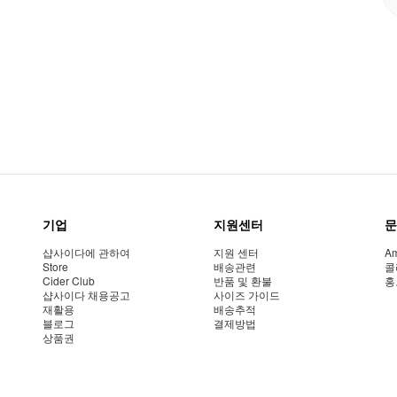
기업
지원센터
문
샵사이다에 관하여
지원 센터
Am
Store
배송관련
콜
Cider Club
반품 및 환불
홍
샵사이다 채용공고
사이즈 가이드
재활용
배송추적
블로그
결제방법
상품권