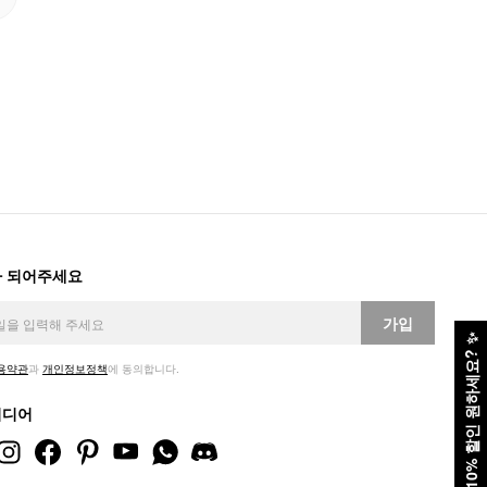
 되어주세요
가입
✨
10% 할인 원하세요?
용약관
과
개인정보정책
에 동의합니다.
미디어