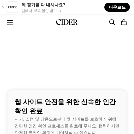
Skip to main content
왜 정가를 다 내시나요?
다운로드
앱에서 15% 할인 받기 →
웹 사이트 안전을 위한 신속한 인간
확인 완료
사기, 스팸 및 남용으로부터 웹 사이트를 보호하기 위해
간단한 인간 확인 프로세스를 완료해 주세요. 협력하시면
안전한 온라인 환경에 기여하실 수 있습니다.