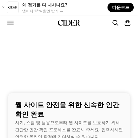
Skip to main content
왜 정가를 다 내시나요?
다운로드
앱에서 15% 할인 받기 →
웹 사이트 안전을 위한 신속한 인간
확인 완료
사기, 스팸 및 남용으로부터 웹 사이트를 보호하기 위해
간단한 인간 확인 프로세스를 완료해 주세요. 협력하시면
안전한 온라인 환경에 기여하실 수 있습니다.