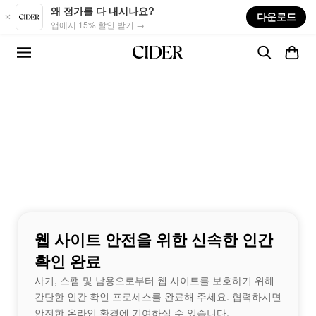
Skip to main content
왜 정가를 다 내시나요?
다운로드
앱에서 15% 할인 받기 →
웹 사이트 안전을 위한 신속한 인간
확인 완료
사기, 스팸 및 남용으로부터 웹 사이트를 보호하기 위해
간단한 인간 확인 프로세스를 완료해 주세요. 협력하시면
안전한 온라인 환경에 기여하실 수 있습니다.