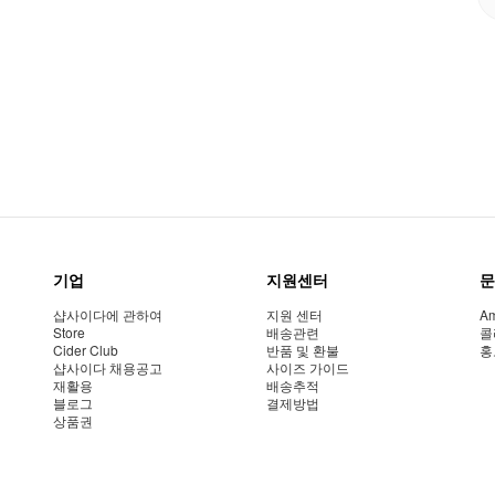
기업
지원센터
문
샵사이다에 관하여
지원 센터
Am
Store
배송관련
콜
Cider Club
반품 및 환불
홍
샵사이다 채용공고
사이즈 가이드
재활용
배송추적
블로그
결제방법
상품권