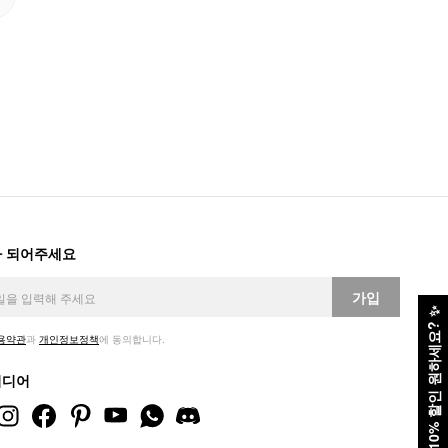
 되어주세요
가입
✨
10% 할인 원하세요?
용약관
과
개인정보정책
에 동의합니다.
미디어