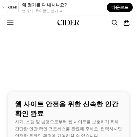
Skip to main content
왜 정가를 다 내시나요?
다운로드
앱에서 15% 할인 받기 →
웹 사이트 안전을 위한 신속한 인간
확인 완료
사기, 스팸 및 남용으로부터 웹 사이트를 보호하기 위해
간단한 인간 확인 프로세스를 완료해 주세요. 협력하시면
안전한 온라인 환경에 기여하실 수 있습니다.