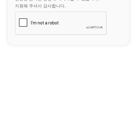
지원해 주셔서 감사합니다.