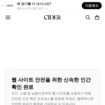
Skip to main content
왜 정가를 다 내시나요?
다운로드
앱에서 15% 할인 받기 →
웹 사이트 안전을 위한 신속한 인간
확인 완료
사기, 스팸 및 남용으로부터 웹 사이트를 보호하기 위해
간단한 인간 확인 프로세스를 완료해 주세요. 협력하시면
안전한 온라인 환경에 기여하실 수 있습니다.