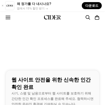
Skip to main content
왜 정가를 다 내시나요?
다운로드
앱에서 15% 할인 받기 →
웹 사이트 안전을 위한 신속한 인간
확인 완료
사기, 스팸 및 남용으로부터 웹 사이트를 보호하기 위해
간단한 인간 확인 프로세스를 완료해 주세요. 협력하시면
안전한 온라인 환경에 기여하실 수 있습니다.