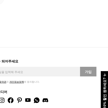
 되어주세요
가입
✨
10% 할인 원하세요?
용약관
과
개인정보정책
에 동의합니다.
미디어