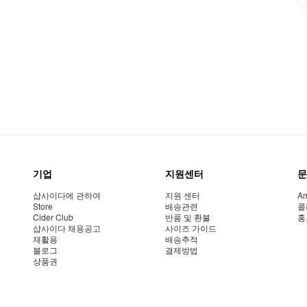
기업
지원센터
문
샵사이다에 관하여
지원 센터
Am
Store
배송관련
콜
Cider Club
반품 및 환불
홍
샵사이다 채용공고
사이즈 가이드
재활용
배송추적
블로그
결제방법
상품권