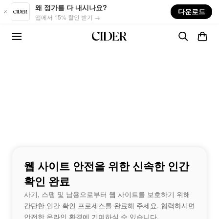
Skip to main content
왜 정가를 다 내시나요?
다운로드
앱에서 15% 할인 받기 →
웹 사이트 안전을 위한 신속한 인간
확인 완료
사기, 스팸 및 남용으로부터 웹 사이트를 보호하기 위해
간단한 인간 확인 프로세스를 완료해 주세요. 협력하시면
안전한 온라인 환경에 기여하실 수 있습니다.