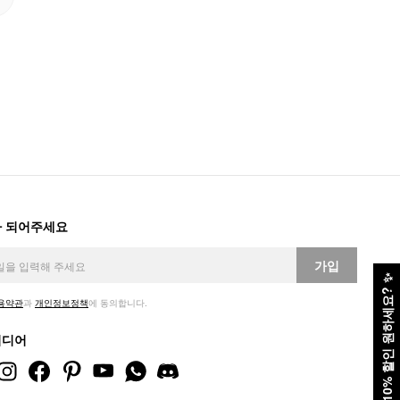
 되어주세요
가입
✨
10% 할인 원하세요?
용약관
과
개인정보정책
에 동의합니다.
미디어