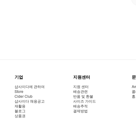
기업
지원센터
문
샵사이다에 관하여
지원 센터
Am
Store
배송관련
콜
Cider Club
반품 및 환불
홍
샵사이다 채용공고
사이즈 가이드
재활용
배송추적
블로그
결제방법
상품권