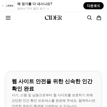
Skip to main content
왜 정가를 다 내시나요?
다운로드
앱에서 15% 할인 받기 →
웹 사이트 안전을 위한 신속한 인간
확인 완료
사기, 스팸 및 남용으로부터 웹 사이트를 보호하기 위해
간단한 인간 확인 프로세스를 완료해 주세요. 협력하시면
안전한 온라인 환경에 기여하실 수 있습니다.