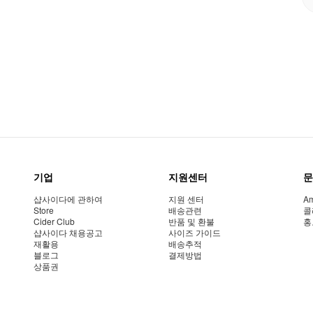
기업
지원센터
문
샵사이다에 관하여
지원 센터
Am
Store
배송관련
콜
Cider Club
반품 및 환불
홍
샵사이다 채용공고
사이즈 가이드
재활용
배송추적
블로그
결제방법
상품권