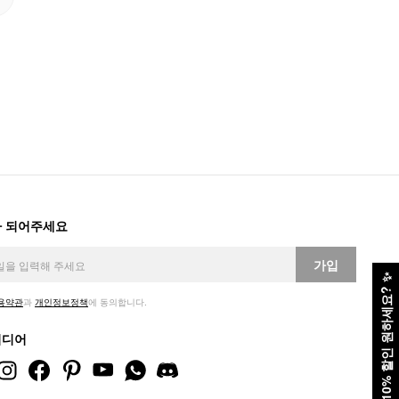
 되어주세요
가입
✨
10% 할인 원하세요?
용약관
과
개인정보정책
에 동의합니다.
미디어