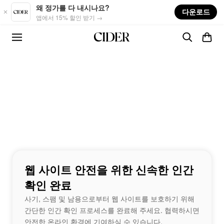
Skip to main content
왜 정가를 다 내시나요?
다운로드
앱에서 15% 할인 받기 →
웹 사이트 안전을 위한 신속한 인간
확인 완료
사기, 스팸 및 남용으로부터 웹 사이트를 보호하기 위해
간단한 인간 확인 프로세스를 완료해 주세요. 협력하시면
안전한 온라인 환경에 기여하실 수 있습니다.