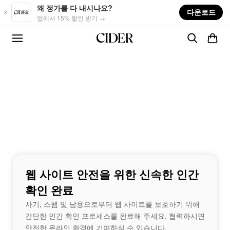
Skip to main content
왜 정가를 다 내시나요?
다운로드
앱에서 15% 할인 받기 →
웹 사이트 안전을 위한 신속한 인간
확인 완료
사기, 스팸 및 남용으로부터 웹 사이트를 보호하기 위해
간단한 인간 확인 프로세스를 완료해 주세요. 협력하시면
안전한 온라인 환경에 기여하실 수 있습니다.