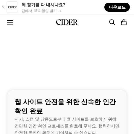
Skip to main content
왜 정가를 다 내시나요?
다운로드
앱에서 15% 할인 받기 →
웹 사이트 안전을 위한 신속한 인간
확인 완료
사기, 스팸 및 남용으로부터 웹 사이트를 보호하기 위해
간단한 인간 확인 프로세스를 완료해 주세요. 협력하시면
안전한 온라인 환경에 기여하실 수 있습니다.