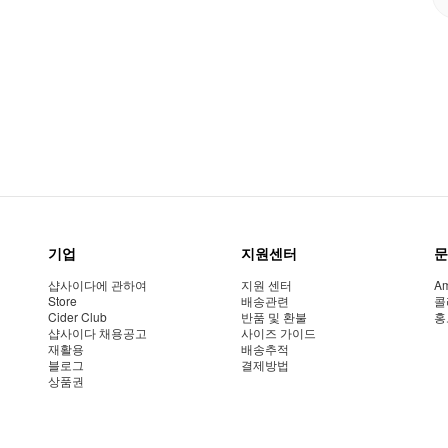
기업
지원센터
문
샵사이다에 관하여
지원 센터
Am
Store
배송관련
콜
Cider Club
반품 및 환불
홍
샵사이다 채용공고
사이즈 가이드
재활용
배송추적
블로그
결제방법
상품권