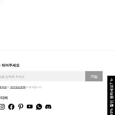
 되어주세요
가입
✨
10% 할인 원하세요?
용약관
과
개인정보정책
에 동의합니다.
미디어