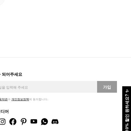
 되어주세요
가입
✨
10% 할인 원하세요?
용약관
과
개인정보정책
에 동의합니다.
미디어