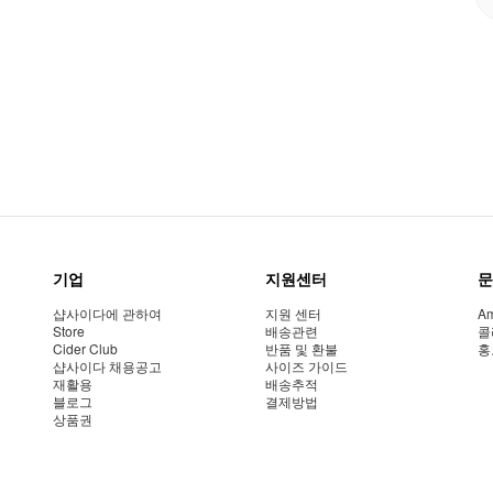
기업
지원센터
문
샵사이다에 관하여
지원 센터
Am
Store
배송관련
콜
Cider Club
반품 및 환불
홍
샵사이다 채용공고
사이즈 가이드
재활용
배송추적
블로그
결제방법
상품권