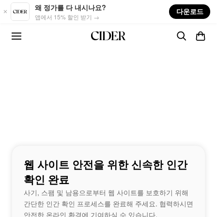
Skip to main content
왜 정가를 다 내시나요?
다운로드
앱에서 15% 할인 받기 →
웹 사이트 안전을 위한 신속한 인간
확인 완료
사기, 스팸 및 남용으로부터 웹 사이트를 보호하기 위해
간단한 인간 확인 프로세스를 완료해 주세요. 협력하시면
안전한 온라인 환경에 기여하실 수 있습니다.