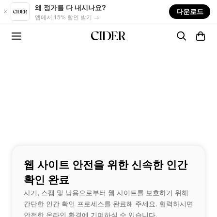
Skip to main content
왜 정가를 다 내시나요?
다운로드
앱에서 15% 할인 받기 →
웹 사이트 안전을 위한 신속한 인간
확인 완료
사기, 스팸 및 남용으로부터 웹 사이트를 보호하기 위해
간단한 인간 확인 프로세스를 완료해 주세요. 협력하시면
안전한 온라인 환경에 기여하실 수 있습니다.