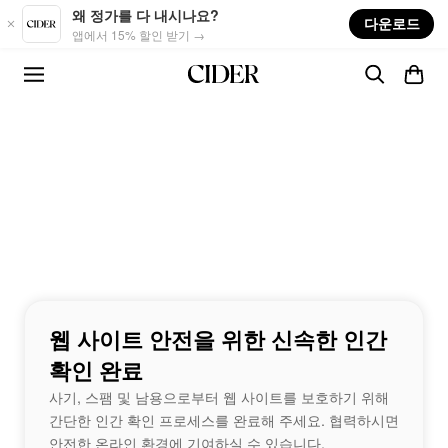
Skip to main content
왜 정가를 다 내시나요?
다운로드
앱에서 15% 할인 받기 →
웹 사이트 안전을 위한 신속한 인간
확인 완료
사기, 스팸 및 남용으로부터 웹 사이트를 보호하기 위해
간단한 인간 확인 프로세스를 완료해 주세요. 협력하시면
안전한 온라인 환경에 기여하실 수 있습니다.