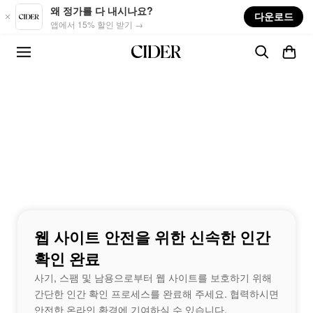
Skip to main content
왜 정가를 다 내시나요?
다운로드
앱에서 15% 할인 받기 →
웹 사이트 안전을 위한 신속한 인간
확인 완료
사기, 스팸 및 남용으로부터 웹 사이트를 보호하기 위해
간단한 인간 확인 프로세스를 완료해 주세요. 협력하시면
안전한 온라인 환경에 기여하실 수 있습니다.