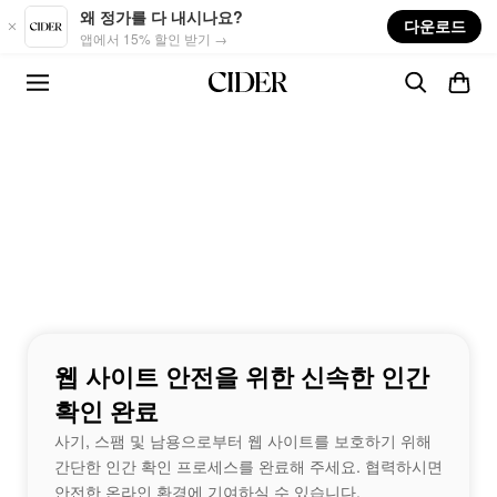
Skip to main content
왜 정가를 다 내시나요?
다운로드
앱에서 15% 할인 받기 →
웹 사이트 안전을 위한 신속한 인간
확인 완료
사기, 스팸 및 남용으로부터 웹 사이트를 보호하기 위해
간단한 인간 확인 프로세스를 완료해 주세요. 협력하시면
안전한 온라인 환경에 기여하실 수 있습니다.