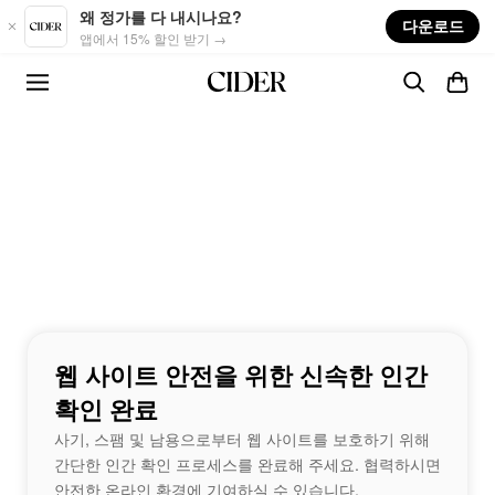
Skip to main content
왜 정가를 다 내시나요?
다운로드
앱에서 15% 할인 받기 →
웹 사이트 안전을 위한 신속한 인간
확인 완료
사기, 스팸 및 남용으로부터 웹 사이트를 보호하기 위해
간단한 인간 확인 프로세스를 완료해 주세요. 협력하시면
안전한 온라인 환경에 기여하실 수 있습니다.