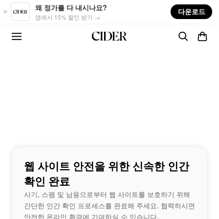
Skip to main content
왜 정가를 다 내시나요?
다운로드
앱에서 15% 할인 받기 →
웹 사이트 안전을 위한 신속한 인간
확인 완료
사기, 스팸 및 남용으로부터 웹 사이트를 보호하기 위해
간단한 인간 확인 프로세스를 완료해 주세요. 협력하시면
안전한 온라인 환경에 기여하실 수 있습니다.