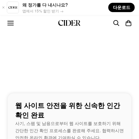
Skip to main content
왜 정가를 다 내시나요?
다운로드
앱에서 15% 할인 받기 →
웹 사이트 안전을 위한 신속한 인간
확인 완료
사기, 스팸 및 남용으로부터 웹 사이트를 보호하기 위해
간단한 인간 확인 프로세스를 완료해 주세요. 협력하시면
안전한 온라인 환경에 기여하실 수 있습니다.