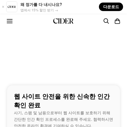
Skip to main content
왜 정가를 다 내시나요?
다운로드
앱에서 15% 할인 받기 →
웹 사이트 안전을 위한 신속한 인간
확인 완료
사기, 스팸 및 남용으로부터 웹 사이트를 보호하기 위해
간단한 인간 확인 프로세스를 완료해 주세요. 협력하시면
안전한 온라인 환경에 기여하실 수 있습니다.