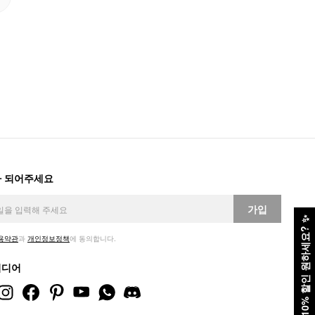
 되어주세요
가입
✨
10% 할인 원하세요?
용약관
과
개인정보정책
에 동의합니다.
미디어