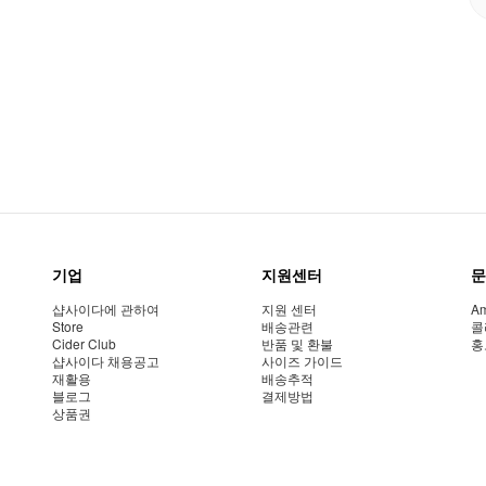
기업
지원센터
문
샵사이다에 관하여
지원 센터
Am
Store
배송관련
콜
Cider Club
반품 및 환불
홍
샵사이다 채용공고
사이즈 가이드
재활용
배송추적
블로그
결제방법
상품권