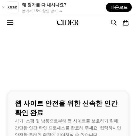
Skip to main content
왜 정가를 다 내시나요?
다운로드
앱에서 15% 할인 받기 →
웹 사이트 안전을 위한 신속한 인간
확인 완료
사기, 스팸 및 남용으로부터 웹 사이트를 보호하기 위해
간단한 인간 확인 프로세스를 완료해 주세요. 협력하시면
안전한 온라인 환경에 기여하실 수 있습니다.