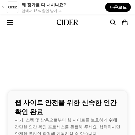
Skip to main content
왜 정가를 다 내시나요?
다운로드
앱에서 15% 할인 받기 →
웹 사이트 안전을 위한 신속한 인간
확인 완료
사기, 스팸 및 남용으로부터 웹 사이트를 보호하기 위해
간단한 인간 확인 프로세스를 완료해 주세요. 협력하시면
안전한 온라인 환경에 기여하실 수 있습니다.