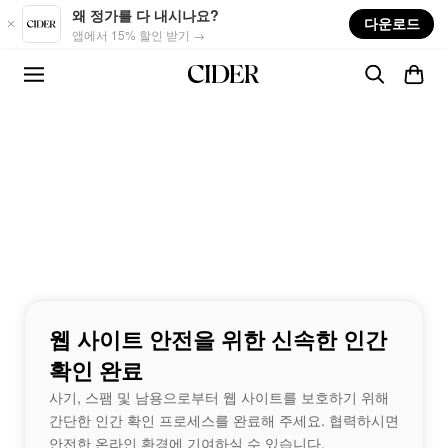
Skip to main content
왜 정가를 다 내시나요?
다운로드
앱에서 15% 할인 받기 →
웹 사이트 안전을 위한 신속한 인간
확인 완료
사기, 스팸 및 남용으로부터 웹 사이트를 보호하기 위해
간단한 인간 확인 프로세스를 완료해 주세요. 협력하시면
안전한 온라인 환경에 기여하실 수 있습니다.