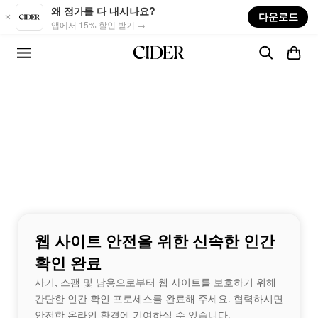
Skip to main content
왜 정가를 다 내시나요?
다운로드
앱에서 15% 할인 받기 →
웹 사이트 안전을 위한 신속한 인간
확인 완료
사기, 스팸 및 남용으로부터 웹 사이트를 보호하기 위해
간단한 인간 확인 프로세스를 완료해 주세요. 협력하시면
안전한 온라인 환경에 기여하실 수 있습니다.