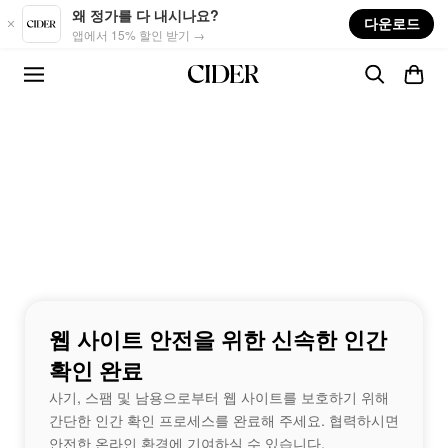
Skip to main content
왜 정가를 다 내시나요?
다운로드
앱에서 15% 할인 받기 →
웹 사이트 안전을 위한 신속한 인간
확인 완료
사기, 스팸 및 남용으로부터 웹 사이트를 보호하기 위해
간단한 인간 확인 프로세스를 완료해 주세요. 협력하시면
안전한 온라인 환경에 기여하실 수 있습니다.