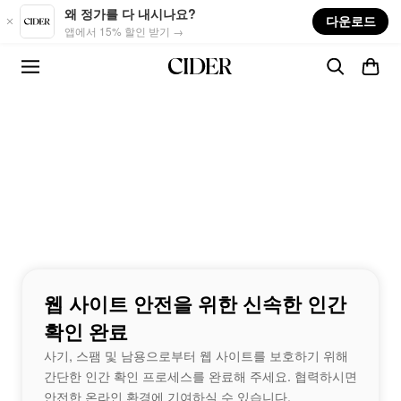
Skip to main content
왜 정가를 다 내시나요?
다운로드
앱에서 15% 할인 받기 →
웹 사이트 안전을 위한 신속한 인간
확인 완료
사기, 스팸 및 남용으로부터 웹 사이트를 보호하기 위해
간단한 인간 확인 프로세스를 완료해 주세요. 협력하시면
안전한 온라인 환경에 기여하실 수 있습니다.