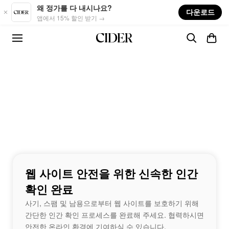
Skip to main content
왜 정가를 다 내시나요?
다운로드
앱에서 15% 할인 받기 →
웹 사이트 안전을 위한 신속한 인간
확인 완료
사기, 스팸 및 남용으로부터 웹 사이트를 보호하기 위해
간단한 인간 확인 프로세스를 완료해 주세요. 협력하시면
안전한 온라인 환경에 기여하실 수 있습니다.