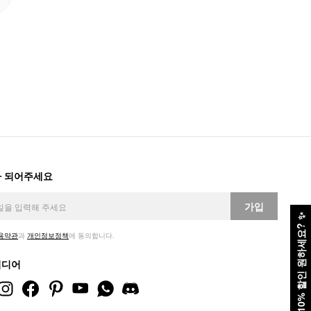
 되어주세요
가입
✨
10% 할인 원하세요?
용약관
과
개인정보정책
에 동의합니다.
미디어