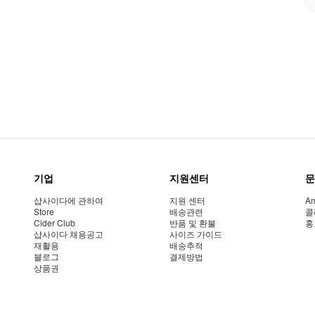
기업
지원센터
문
샵사이다에 관하여
지원 센터
Am
Store
배송관련
콜
Cider Club
반품 및 환불
홍
샵사이다 채용공고
사이즈 가이드
재활용
배송추적
블로그
결제방법
상품권