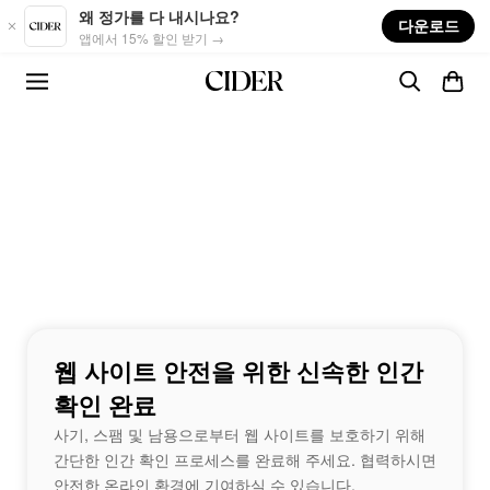
Skip to main content
왜 정가를 다 내시나요?
다운로드
앱에서 15% 할인 받기 →
웹 사이트 안전을 위한 신속한 인간
확인 완료
사기, 스팸 및 남용으로부터 웹 사이트를 보호하기 위해
간단한 인간 확인 프로세스를 완료해 주세요. 협력하시면
안전한 온라인 환경에 기여하실 수 있습니다.