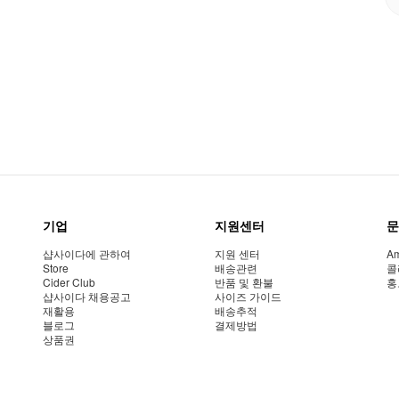
기업
지원센터
문
샵사이다에 관하여
지원 센터
Am
Store
배송관련
콜
Cider Club
반품 및 환불
홍
샵사이다 채용공고
사이즈 가이드
재활용
배송추적
블로그
결제방법
상품권