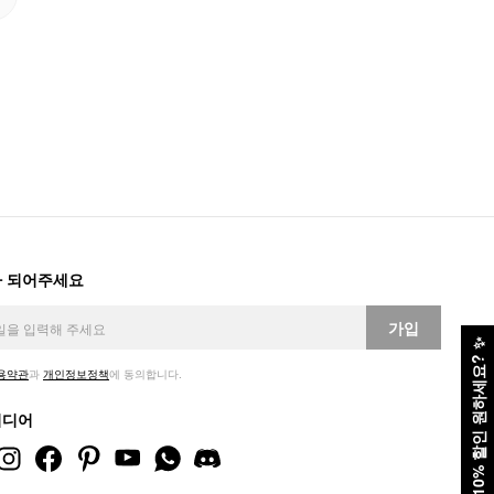
 되어주세요
가입
✨
10% 할인 원하세요?
용약관
과
개인정보정책
에 동의합니다.
미디어