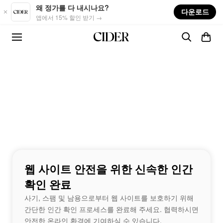
Skip to main content
왜 정가를 다 내시나요?
다운로드
앱에서 15% 할인 받기 →
웹 사이트 안전을 위한 신속한 인간
확인 완료
사기, 스팸 및 남용으로부터 웹 사이트를 보호하기 위해
간단한 인간 확인 프로세스를 완료해 주세요. 협력하시면
안전한 온라인 환경에 기여하실 수 있습니다.