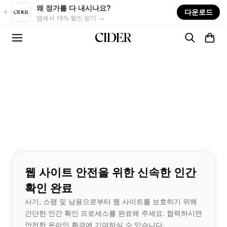
Skip to main content
왜 정가를 다 내시나요?
다운로드
앱에서 15% 할인 받기 →
웹 사이트 안전을 위한 신속한 인간
확인 완료
사기, 스팸 및 남용으로부터 웹 사이트를 보호하기 위해
간단한 인간 확인 프로세스를 완료해 주세요. 협력하시면
안전한 온라인 환경에 기여하실 수 있습니다.