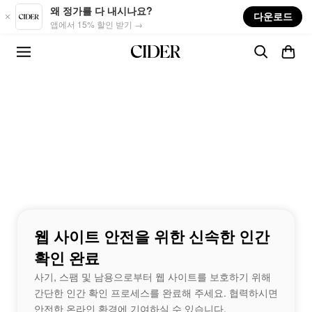
Skip to main content
왜 정가를 다 내시나요?
다운로드
앱에서 15% 할인 받기 →
웹 사이트 안전을 위한 신속한 인간
확인 완료
사기, 스팸 및 남용으로부터 웹 사이트를 보호하기 위해
간단한 인간 확인 프로세스를 완료해 주세요. 협력하시면
안전한 온라인 환경에 기여하실 수 있습니다.