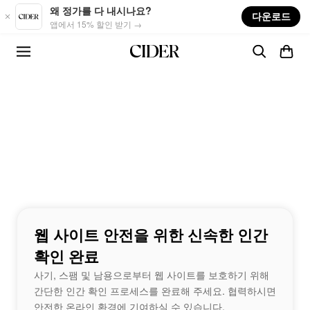
Skip to main content
왜 정가를 다 내시나요?
다운로드
앱에서 15% 할인 받기 →
웹 사이트 안전을 위한 신속한 인간
확인 완료
사기, 스팸 및 남용으로부터 웹 사이트를 보호하기 위해
간단한 인간 확인 프로세스를 완료해 주세요. 협력하시면
안전한 온라인 환경에 기여하실 수 있습니다.