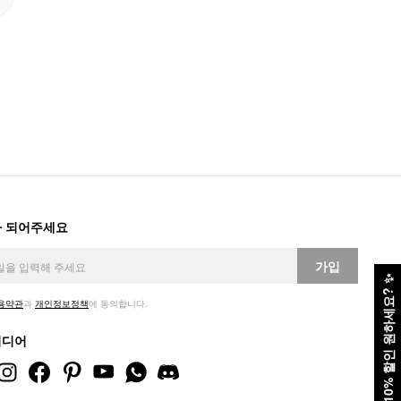
 되어주세요
가입
✨
10% 할인 원하세요?
용약관
과
개인정보정책
에 동의합니다.
미디어