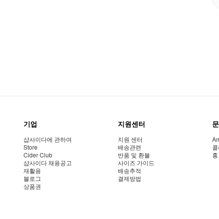
기업
지원센터
문
샵사이다에 관하여
지원 센터
Am
Store
배송관련
콜
Cider Club
반품 및 환불
홍
샵사이다 채용공고
사이즈 가이드
재활용
배송추적
블로그
결제방법
상품권