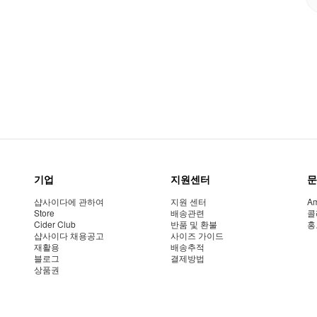
기업
지원센터
문
샵사이다에 관하여
지원 센터
Am
Store
배송관련
콜
Cider Club
반품 및 환불
홍
샵사이다 채용공고
사이즈 가이드
재활용
배송추적
블로그
결제방법
상품권