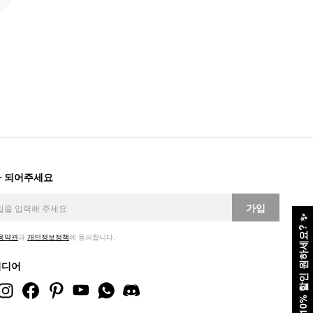
 되어주세요
가입
✨
10% 할인 원하세요?
용약관
과
개인정보정책
에 동의합니다.
미디어