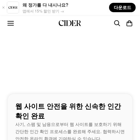
Skip to main content
왜 정가를 다 내시나요?
다운로드
앱에서 15% 할인 받기 →
웹 사이트 안전을 위한 신속한 인간
확인 완료
사기, 스팸 및 남용으로부터 웹 사이트를 보호하기 위해
간단한 인간 확인 프로세스를 완료해 주세요. 협력하시면
안전한 온라인 환경에 기여하실 수 있습니다.